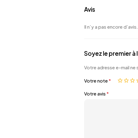
Avis
Il n’y a pas encore d’avis.
Soyez le premier à 
Votre adresse e-mail ne 
Votre note
*
Votre avis
*