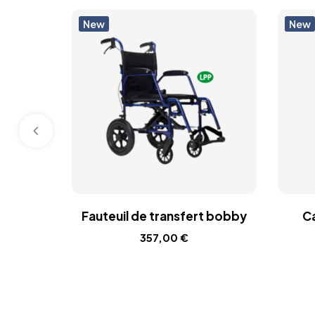
New
New
Fauteuil de transfert bobby
Ca
357,00
€