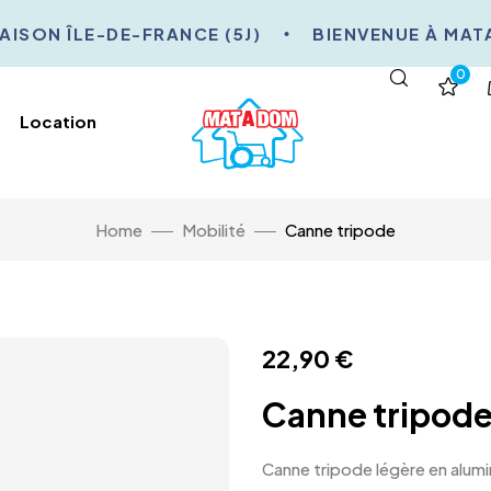
SON ÎLE-DE-FRANCE (5J)
BIENVENUE À MATA
0
Location
Home
Mobilité
Canne tripode
22,90
€
Canne tripod
Canne tripode légère en alumi