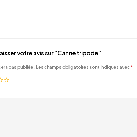
laisser votre avis sur “Canne tripode”
sera pas publiée.
Les champs obligatoires sont indiqués avec
*