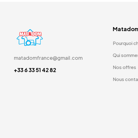
Matado
Pourquoi c
Qui somme
matadomfrance@gmail.com
Nos offres
+33 6 33 51 42 82
Nous conta