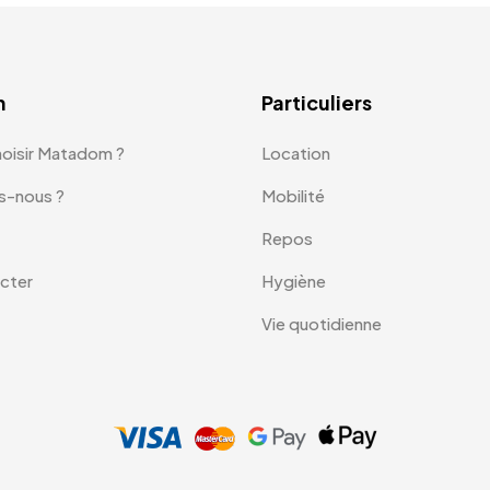
m
Particuliers
hoisir Matadom ?
Location
s-nous ?
Mobilité
Repos
cter
Hygiène
Vie quotidienne