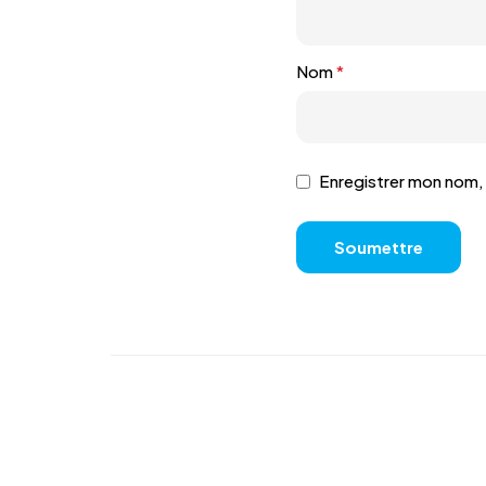
Nom
*
Enregistrer mon nom, 