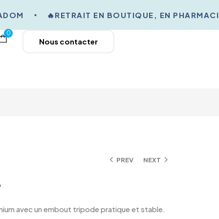
DOM
🔥RETRAIT EN BOUTIQUE, EN PHARMACIE 
0
Nous contacter
PREV
NEXT
e
nium avec un embout tripode pratique et stable.